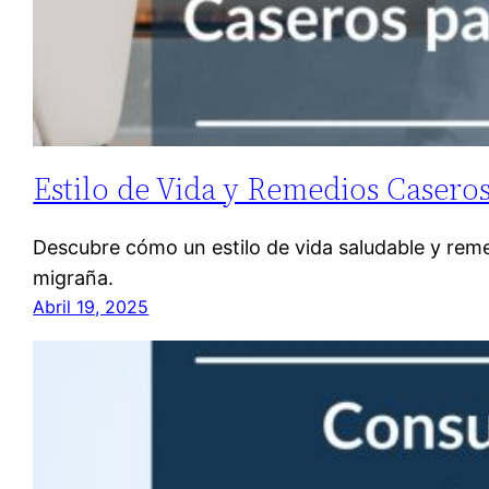
Estilo de Vida y Remedios Caseros
Descubre cómo un estilo de vida saludable y reme
migraña.
Abril 19, 2025