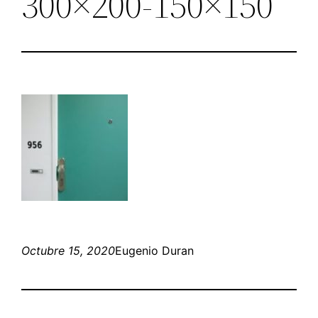
300×200-150×150
Octubre 15, 2020
Eugenio Duran