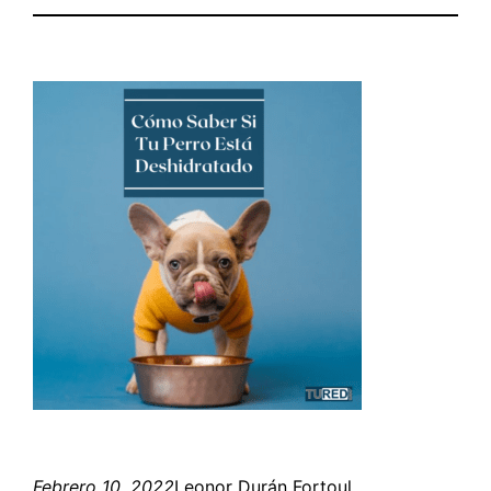
Febrero 10, 2022
Leonor Durán Fortoul