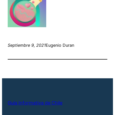
Septiembre 9, 2021
Eugenio Duran
Guía Informativa de Chile