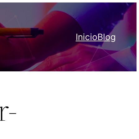
Inicio
Blog
r-