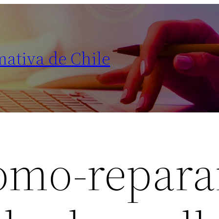
mativa de Chile
omo-repara