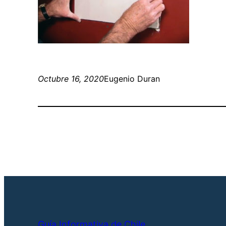
Octubre 16, 2020
Eugenio Duran
Guía Informativa de Chile