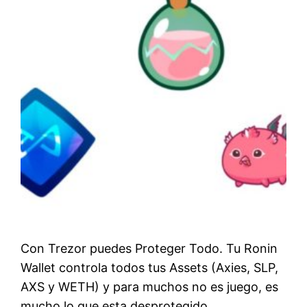
Con Trezor puedes Proteger Todo. Tu Ronin
Wallet controla todos tus Assets (Axies, SLP,
AXS y WETH) y para muchos no es juego, es
mucho lo que esta desprotegido.