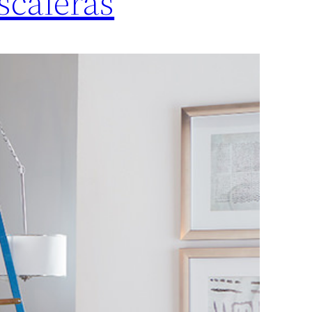
scaleras