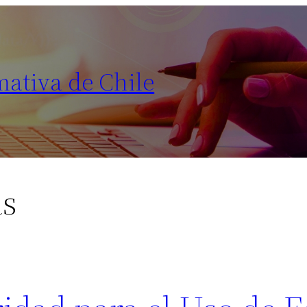
mativa de Chile
as