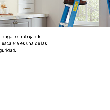
l hogar o trabajando
 escalera es una de las
guridad.