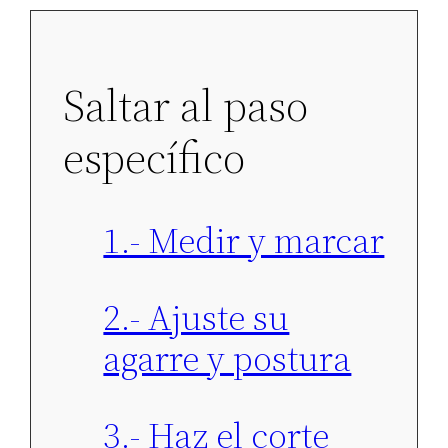
Saltar al paso
específico
1.- Medir y marcar
2.- Ajuste su
agarre y postura​
3.- Haz el corte