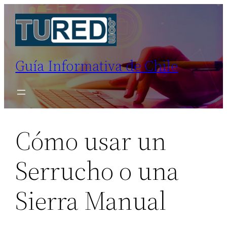
Saltar
al
contenido
Guía Informativa de Chile
Cómo usar un
Serrucho o una
Sierra Manual