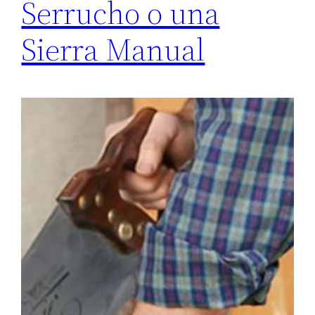
Serrucho o una
Sierra Manual