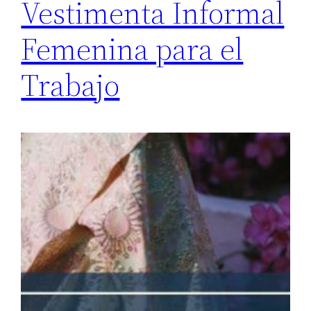
Vestimenta Informal
Femenina para el
Trabajo