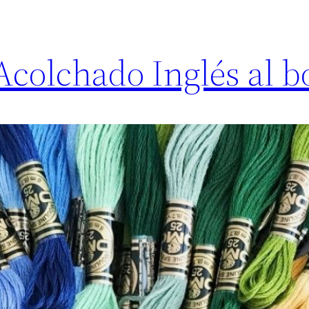
Acolchado Inglés al b