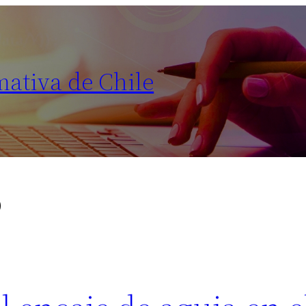
mativa de Chile
o