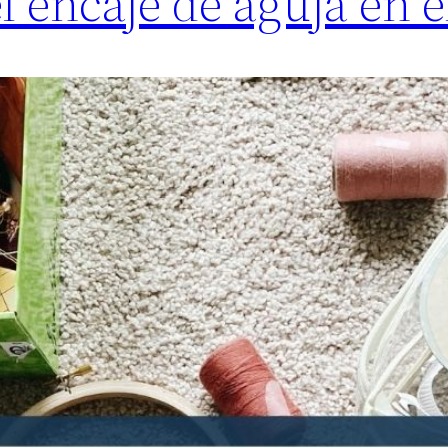
l encaje de aguja en 