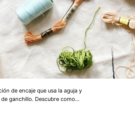
ión de encaje que usa la aguja y
o el de ganchillo. Descubre como…