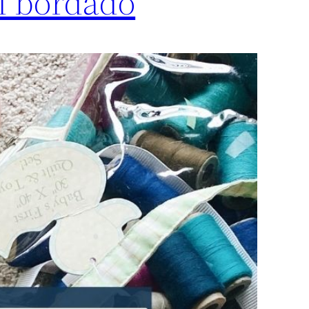
el bordado