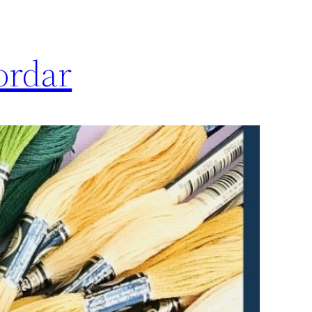
ordar