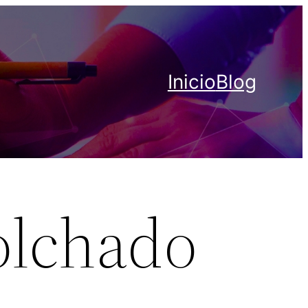
Inicio
Blog
olchado