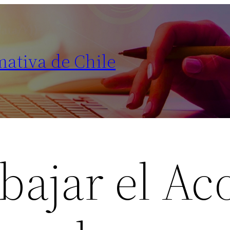
mativa de Chile
bajar el Ac