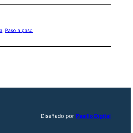
a
, 
Paso a paso
Diseñado por
Pasillo Digital