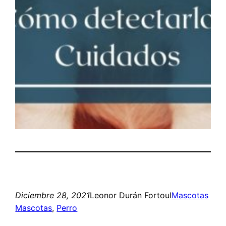
Diciembre 28, 2021
Leonor Durán Fortoul
Mascotas
Mascotas
, 
Perro