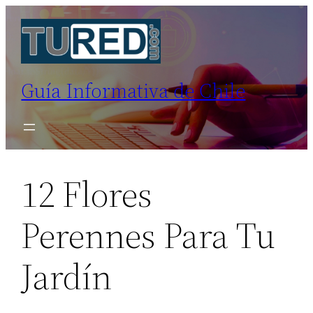
Saltar
al
contenido
Guía Informativa de Chile
12 Flores
Perennes Para Tu
Jardín