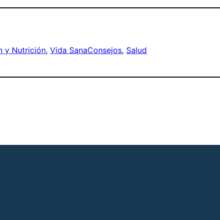
n y Nutrición
, 
Vida Sana
Consejos
, 
Salud