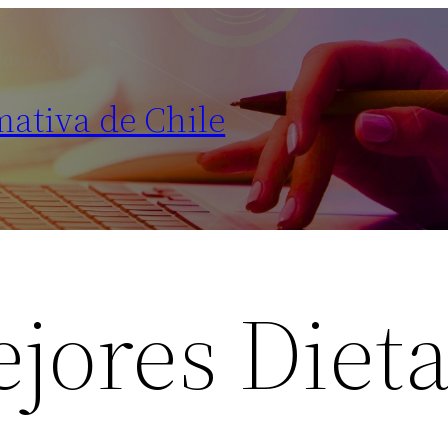
mativa de Chile
ejores Diet