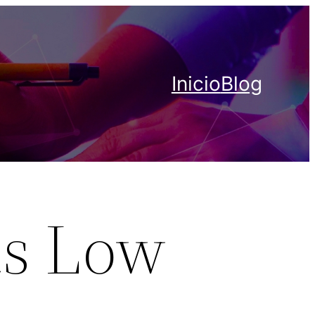
Inicio
Blog
as Low