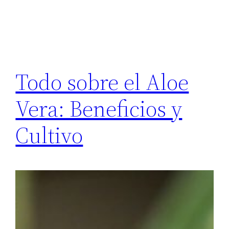
Todo sobre el Aloe
Vera: Beneficios y
Cultivo